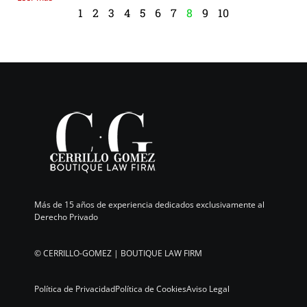
1
2
3
4
5
6
7
8
9
10
Más de 15 años de experiencia dedicados exclusivamente al
Derecho Privado
©
CERRILLO-GOMEZ | BOUTIQUE LAW FIRM
Política de Privacidad
Política de Cookies
Aviso Legal