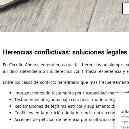
Herencias conflictivas: soluciones legales
En Cerrillo Gómez, entendemos que las herencias no siempre se
jurídico, defendiendo sus derechos con firmeza, experiencia y e
Entre los casos de conflicto hereditario que más frecuentemen
Impugnaciones de testamento por incapacidad mental del
Testamentos otorgados bajo coacción, fraude o engaño
Reclamaciones de legítima estricta y suplemento de legít
Utili
Conflictos en la partición de la herencia entre coheredero
anunc
Acciones de petición de herencia por ocultación de biene
insta
naveg