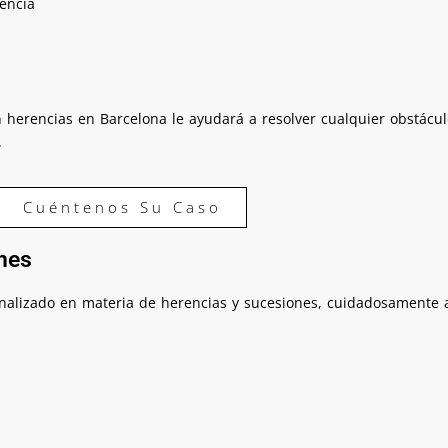
encia
 herencias en Barcelona le ayudará a resolver cualquier obstácu
.
Cuéntenos Su Caso
nes
nalizado en materia de herencias y sucesiones, cuidadosamente a