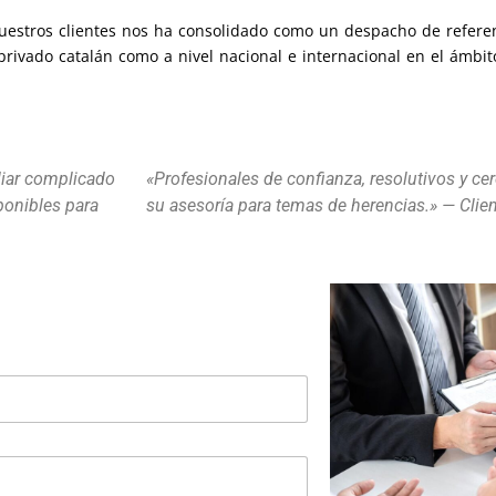
uestros clientes nos ha consolidado como un despacho de refere
privado catalán como a nivel nacional e internacional en el ámbi
liar complicado
«Profesionales de confianza, resolutivos y c
ponibles para
su asesoría para temas de herencias.» — Clie