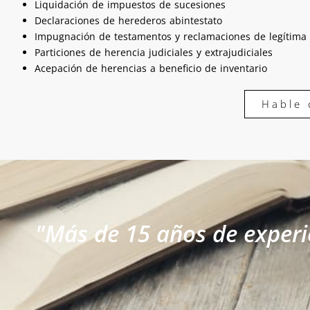
Liquidación de impuestos de sucesiones
Declaraciones de herederos abintestato
Impugnación de testamentos y reclamaciones de legítima
Particiones de herencia judiciales y extrajudiciales
Acepación de herencias a beneficio de inventario
Hable 
"Más de 15 años de experi