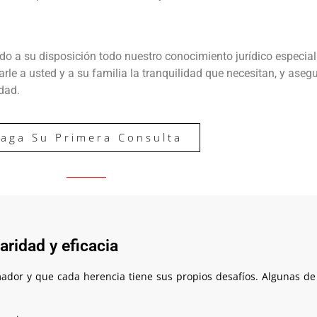
a su disposición todo nuestro conocimiento jurídico especial
darle a usted y a su familia la tranquilidad que necesitan, y ase
idad.
aga Su Primera Consulta
ridad y eficacia
ador y que c
ada herencia tiene sus propios desafíos. Algunas de