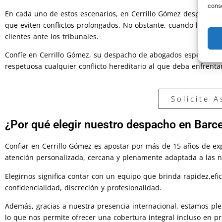
conse
En cada uno de estos escenarios, en Cerrillo Gómez desplegamo
que eviten conflictos prolongados. No obstante, cuando la situ
clientes ante los tribunales.
Confíe en Cerrillo Gómez, su despacho de
abogados especialist
respetuosa cualquier conflicto hereditario al que deba enfrenta
Solicite 
¿Por qué elegir nuestro despacho en Barc
Confiar en Cerrillo Gómez es apostar por más de 15 años de ex
atención personalizada, cercana y plenamente adaptada a las n
Elegirnos significa contar con un equipo que brinda rapidez,efi
confidencialidad, discreción y profesionalidad.
Además, gracias a nuestra presencia internacional, estamos pl
lo que nos permite ofrecer una cobertura integral incluso en 