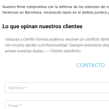
Nuestro firme compromiso con la defensa de los intereses de n
herencias en Barcelona, reconocido tanto en el ámbito jurídico 
Lo que opinan nuestros clientes
«Gracias a Cerrillo Gómez pudimos resolver un conflicto fami
con mucha rapidez y profesionalidad. Siempre estuvieron dis
aclarar nuestras dudas.» — Cliente satisfecho.
CONTACTO
N
o
m
b
E
r
m
e