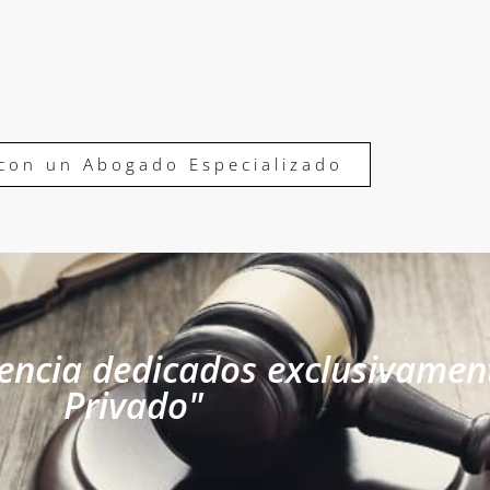
con un Abogado Especializado
encia dedicados exclusivamen
Privado"