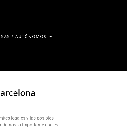
ESAS / AUTÓNOMOS
Barcelona
ites legales y las posibles
tendemos lo importante que es