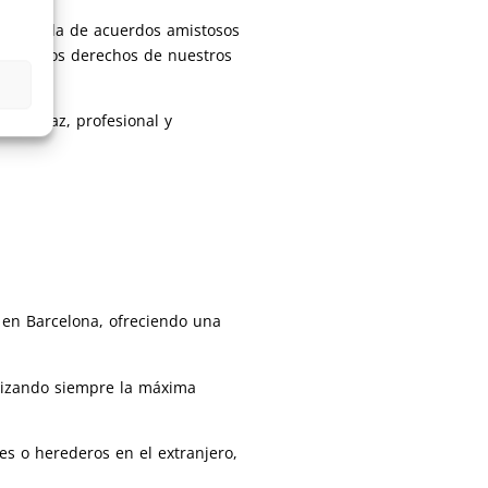
 búsqueda de acuerdos amistosos
nación los derechos de nuestros
a eficaz, profesional y
 en Barcelona, ofreciendo una
antizando siempre la máxima
s o herederos en el extranjero,