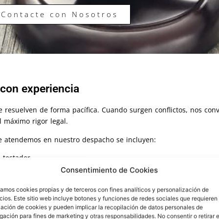
Contacte con Nosotros
 con experiencia
 resuelven de forma pacífica. Cuando surgen conflictos, nos con
l máximo rigor legal.
te atendemos en nuestro despacho se incluyen:
 testador
Consentimiento de Cookies
ima
zamos cookies propias y de terceros con fines analíticos y personalización de
s
ios. Este sitio web incluye botones y funciones de redes sociales que requieren 
s
lación de cookies y pueden implicar la recopilación de datos personales de
ación para fines de marketing y otras responsabilidades. No consentir o retirar e