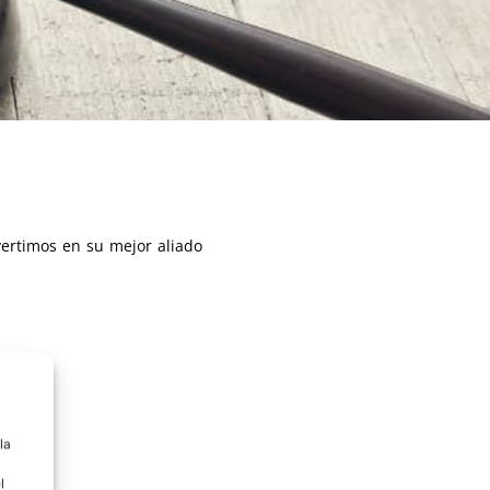
vertimos en su mejor aliado
la
l