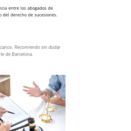
ncia entre los abogados de
to del derecho de sucesiones.
ercanos. Recomiendo sin dudar
nte de Barcelona.