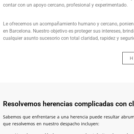
contar con un apoyo cercano, profesional y experimentado.
Le ofrecemos un acompañamiento humano y cercano, poniendo 
en Barcelona. Nuestro objetivo es proteger sus intereses, brin
cualquier asunto sucesorio con total claridad, rapidez y segur
H
Resolvemos herencias complicadas con cla
Sabemos que enfrentarse a una herencia puede resultar abrum
que resolvemos en nuestro despacho incluyen: