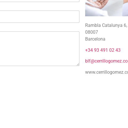
Rambla Catalunya 6, 
08007
Barcelona
+34 93 491 02 43
blf@cerrillogomez.c
www.cerrillogomez.