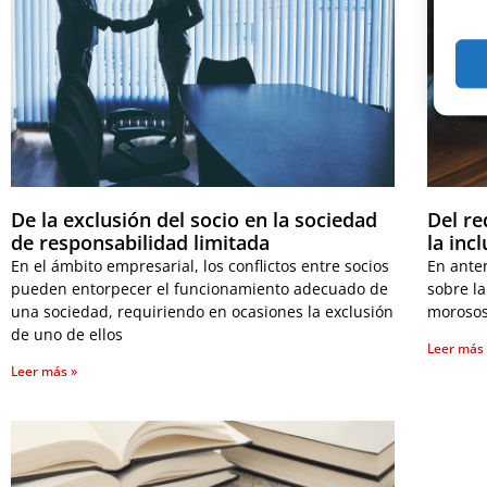
De la exclusión del socio en la sociedad
Del re
de responsabilidad limitada
la inc
En el ámbito empresarial, los conflictos entre socios
En ante
pueden entorpecer el funcionamiento adecuado de
sobre la
una sociedad, requiriendo en ocasiones la exclusión
morosos.
de uno de ellos
Leer más
Leer más »