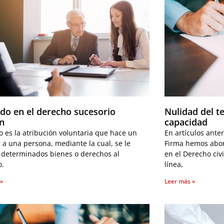
ado en el derecho sucesorio
Nulidad del t
án
capacidad
o es la atribución voluntaria que hace un
En artículos ante
 a una persona, mediante la cual, se le
Firma hemos abor
 determinados bienes o derechos al
en el Derecho civ
o.
línea,
 »
Leer más »