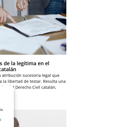
s de la legítima en el
catalán
a atribución sucesoria legal que
 la libertad de testar. Resulta una
des del Derecho Civil catalán,
la
l