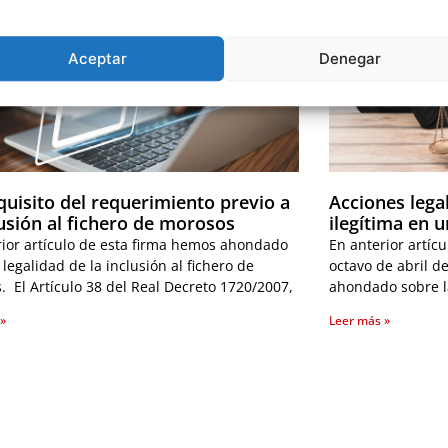
Aceptar
Denegar
quisito del requerimiento previo a
Acciones legal
lusión al fichero de morosos
ilegítima en 
rior artículo de esta firma hemos ahondado
En anterior artíc
 legalidad de la inclusión al fichero de
octavo de abril d
 El Artículo 38 del Real Decreto 1720/2007,
ahondado sobre la
 »
Leer más »