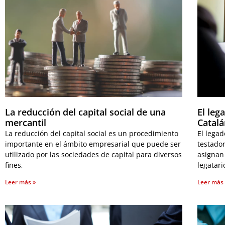
La reducción del capital social de una
El leg
mercantil
Catal
La reducción del capital social es un procedimiento
El legad
importante en el ámbito empresarial que puede ser
testador
utilizado por las sociedades de capital para diversos
asignan
fines,
legatari
Leer más »
Leer más