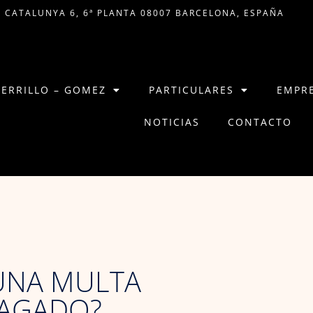
 CATALUNYA 6, 6ª PLANTA 08007 BARCELONA, ESPAÑA
CERRILLO – GOMEZ
PARTICULARES
EMPR
NOTICIAS
CONTACTO
 UNA MULTA
PAGADO?