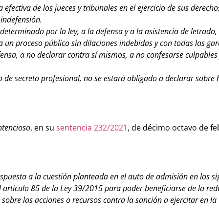
efectiva de los jueces y tribunales en el ejercicio de sus derecho
 indefensión.
eterminado por la ley, a la defensa y a la asistencia de letrado, 
 un proceso público sin dilaciones indebidas y con todas las gar
fensa, a no declarar contra sí mismos, a no confesarse culpables 
o de secreto profesional, no se estará obligado a declarar sobre
ntencioso
, en su
sentencia 232/2021
,
de décimo octavo de fe
spuesta a la cuestión planteada en el auto de admisión en los si
l artículo 85 de la Ley 39/2015 para poder beneficiarse de la red
obre las acciones o recursos contra la sanción a ejercitar en la 