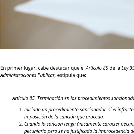
En primer lugar, cabe destacar que el
Artículo 85
de la
Ley 39
Administraciones Públicas,
estipula que:
Artículo 85. Terminación en los procedimientos sancionad
Iniciado un procedimiento sancionador, si el infract
imposición de la sanción que proceda.
Cuando la sanción tenga únicamente carácter pecuni
pecuniario pero se ha justificado la improcedencia d