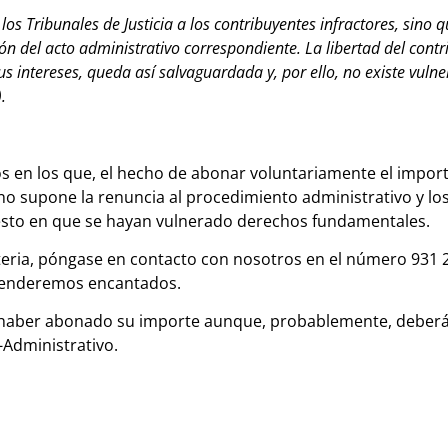
os Tribunales de Justicia a los contribuyentes infractores, sino q
n del acto administrativo correspondiente. La libertad del contr
us intereses, queda así salvaguardada y, por ello, no existe vuln
.
os en los que, el hecho de abonar voluntariamente el import
 no supone la renuncia al procedimiento administrativo y lo
esto en que se hayan vulnerado derechos fundamentales.
ateria, póngase en contacto con nosotros en el número 931 2
 atenderemos encantados.
as haber abonado su importe aunque, probablemente, deberá
o-Administrativo.