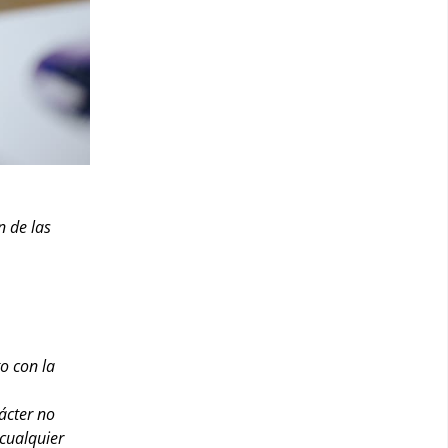
n de las
o con la
ácter no
 cualquier