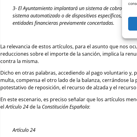
conse
3- El Ayuntamiento implantará un sistema de cobro anticip
sistema automatizado o de dispositivos específicos, sin per
entidades financieras previamente concertadas.
La relevancia de estos artículos, para el asunto que nos o
reducciones sobre el importe de la sanción, implica la renu
contra la misma.
Dicho en otras palabras, accediendo al pago voluntario y, p
multa, compensa el otro lado de la balanza, cerrándose la p
potestativo de reposición, el recurso de alzada y el recurso
En este escenario, es preciso señalar que los artículos men
el
Artículo 24
de la
Constitución Española
:
Artículo 24