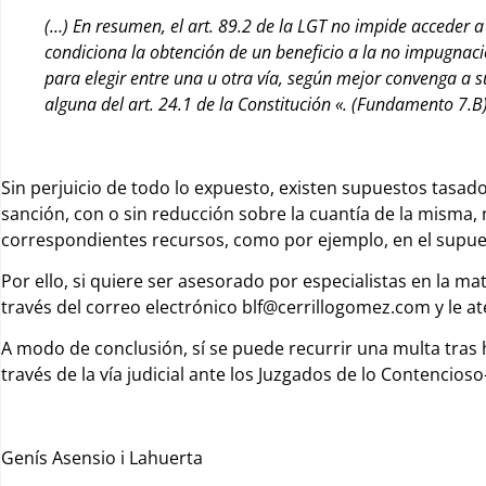
(…) En resumen, el art. 89.2 de la LGT no impide acceder a l
condiciona la obtención de un beneficio a la no impugnació
para elegir entre una u otra vía, según mejor convenga a s
alguna del art. 24.1 de la Constitución «. (Fundamento 7.B)
Sin perjuicio de todo lo expuesto, existen supuestos tasad
sanción, con o sin reducción sobre la cuantía de la misma,
correspondientes recursos, como por ejemplo, en el supu
Por ello,
si quiere ser asesorado por especialistas en la m
través del correo electrónico blf@cerrillogomez.com y le
A modo de conclusión, sí se puede recurrir una multa tr
través de la vía judicial ante los Juzgados de lo Contencios
Genís Asensio i Lahuerta