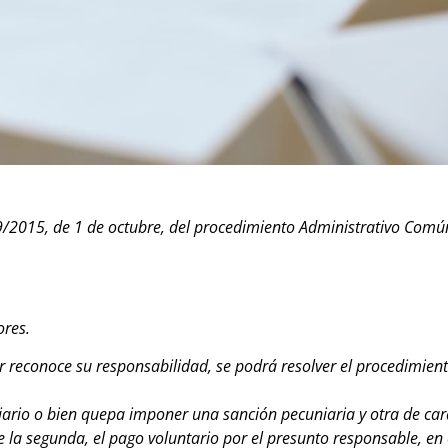
/2015, de 1 de octubre, del procedimiento Administrativo Comú
ores.
or reconoce su responsabilidad, se podrá resolver el procedimient
ario o bien quepa imponer una sanción pecuniaria y otra de car
e la segunda, el pago voluntario por el presunto responsable, en