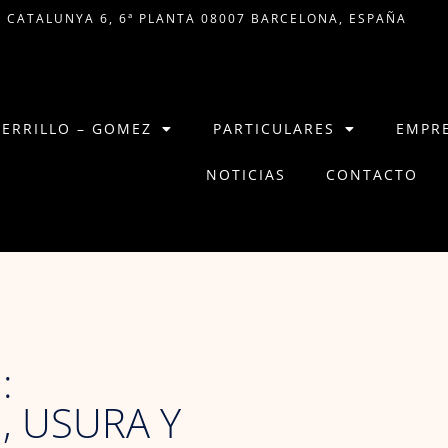
 CATALUNYA 6, 6ª PLANTA 08007 BARCELONA, ESPAÑA
CERRILLO – GOMEZ
PARTICULARES
EMPR
NOTICIAS
CONTACTO
:
, USURA Y