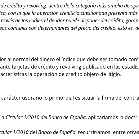
de crédito y revolving, dentro de la categoría más amplia de op
ica, con la que la operación crediticia cuestionada presenta más
 través de los cuáles el deudor puede disponer del crédito, garant
os comunes son determinantes del precio del crédito, esto es, de
rior al normal del dinero el índice que debe ser tomado com
nte tarjetas de crédito y revolving publicado en las estadís
cterísticas la operación de crédito objeto de litigio.
carácter usurario lo primordial es situar la firma del contr
 la
Circular 1/2010 del Banco de España
, aplicaríamos la doctr
rcular 1/2010
del
Banco de España
, recurriríamos, entre otras,