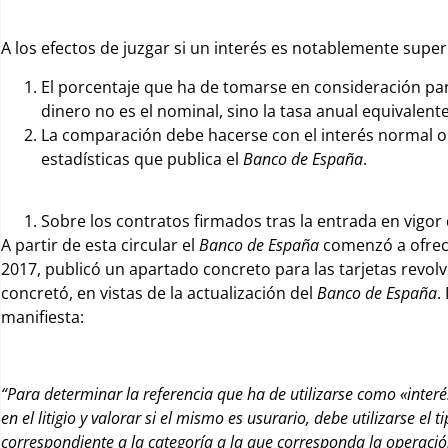
A los efectos de juzgar si un interés es notablemente super
El porcentaje que ha de tomarse en consideración par
dinero no es el nominal, sino la tasa anual equivalent
La comparación debe hacerse con el interés normal o 
estadísticas que publica el
Banco de España
.
Sobre los contratos firmados tras la entrada en vigor
A partir de esta circular el
Banco de España
comenzó a ofrece
2017, publicó un apartado concreto para las tarjetas revolv
concretó, en vistas de la actualización del
Banco de España
.
manifiesta:
“Para determinar la referencia que ha de utilizarse como «inter
en el litigio y valorar si el mismo es usurario,
debe utilizarse el 
correspondiente a la categoría a la que corresponda la operació