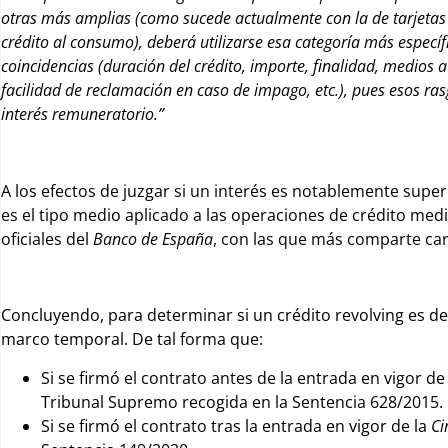
otras más amplias (como sucede actualmente con la de tarjetas 
crédito al consumo),
deberá utilizarse esa categoría más específ
coincidencias (duración del crédito, importe, finalidad, medios a
facilidad de reclamación en caso de impago, etc.),
pues esos rasg
interés remuneratorio.”
A los efectos de juzgar si un interés es notablemente supe
es el tipo medio aplicado a las operaciones de crédito media
oficiales del
Banco de España
, con las que más comparte cara
Concluyendo, para determinar si un crédito revolving es de 
marco temporal. De tal forma que:
Si se firmó el contrato antes de la entrada en vigor de
Tribunal Supremo recogida en la Sentencia 628/2015.
Si se firmó el contrato tras la entrada en vigor de la
Ci