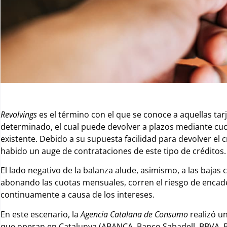
Revolvings
es el término con el que se conoce a aquellas tar
determinado, el cual puede devolver a plazos mediante cuot
existente. Debido a su supuesta facilidad para devolver el
habido un auge de contrataciones de este tipo de créditos
El lado negativo de la balanza alude, asimismo, a las bajas 
abonando las cuotas mensuales, corren el riesgo de encad
continuamente a causa de los intereses.
En este escenario, la
Agencia Catalana de Consumo
realizó un
que operan en Catalunya (ABANCA, Banco Sabadell, BBVA, B