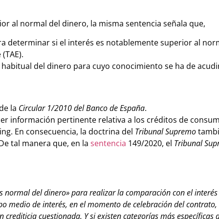
ior al normal del dinero, la misma sentencia señala que,
a determinar si el interés es notablemente superior al nor
e (TAE).
habitual del dinero para cuyo conocimiento se ha de acudir
 de la
Circular 1/2010 del Banco de España
.
r información pertinente relativa a los créditos de consum
ing. En consecuencia, la doctrina del
Tribunal Supremo
tambi
 De tal manera que, en la
sentencia
149/2020, el
Tribunal Su
és normal del dinero» para realizar la comparación con el interé
tipo medio de interés, en el momento de celebración del contrato,
n crediticia cuestionada
. Y si existen categorías más específicas 