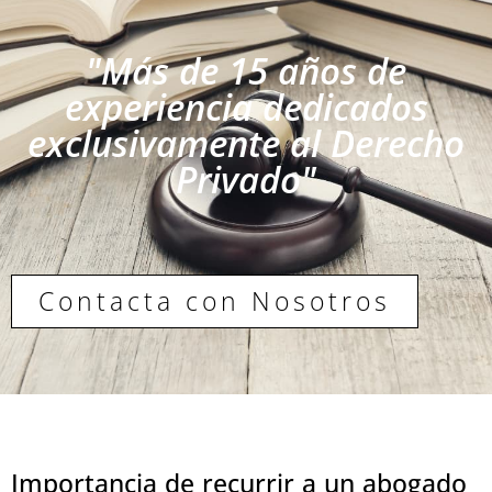
"Más de 15 años de
experiencia dedicados
exclusivamente al Derecho
Privado"
Contacta con Nosotros
Importancia de recurrir a un abogado